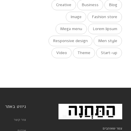
Creative
Business
Blog
Image
Fashion store
Mega menu
Lorem lipsum
Responsive design
Men style
Video
Theme
Start-up
ניווט באתר
צור קשר
צמר שאוהבים
אודות