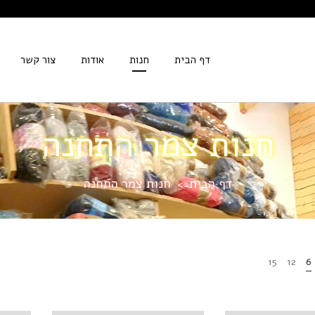
דף הבית
חנות
אודות
צור קשר
חנות צמר התחנה
דף הבית
חנות צמר התחנה
>
15
12
6