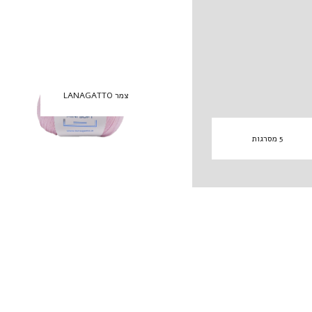
צמר LANAGATTO
5 מסרגות