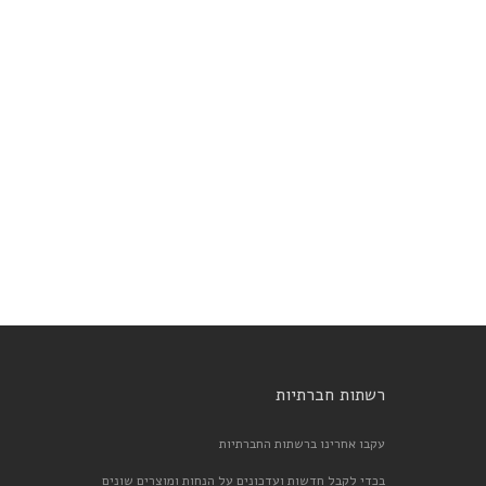
רשתות חברתיות
עקבו אחרינו ברשתות החברתיות
בכדי לקבל חדשות ועדכונים על הנחות ומוצרים שונים