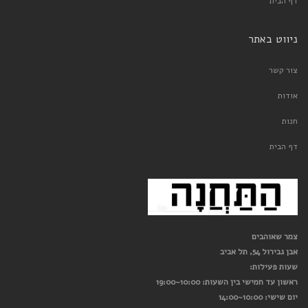
דף הבית
ניווט באתר
צור קשר
אודות
חנות
דף הבית
צמר שאוהבים
אבן גבירול 54, תל אביב
שעות פעילות:
ראשון עד חמישי בין השעות: 10:00~19:00
יום שישי: 10:00~14:00