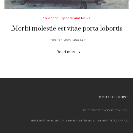
Posted
Collection
Update and News
in
Morbi molestie est vitae porta lobortis.
Posted
11 בדצמבר 2015
moshe
by
on
Read more
רשתות חברתיות
עקבו אחרינו ברשתות החברתיות
בכדי לקבל חדשות ועדכונים על הנחות ומוצרים שונים וחדשים באתר