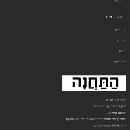
דף הבית
ניווט באתר
צור קשר
אודות
חנות
דף הבית
צמר שאוהבים
אבן גבירול 54, תל אביב
שעות פעילות:
ראשון עד חמישי בין השעות: 10:00~19:00
יום שישי: 10:00~14:00