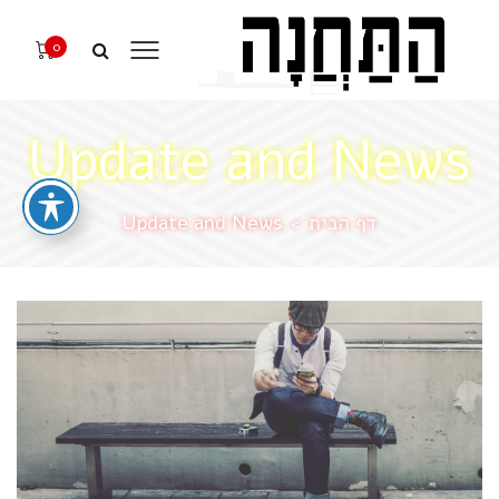
0
Update and News
דף הבית
Update and News
>